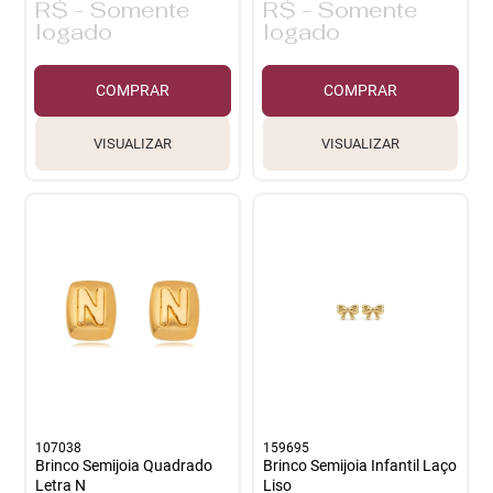
R$ - Somente
R$ - Somente
logado
logado
COMPRAR
COMPRAR
VISUALIZAR
VISUALIZAR
107038
159695
Brinco Semijoia Quadrado
Brinco Semijoia Infantil Laço
Letra N
Liso