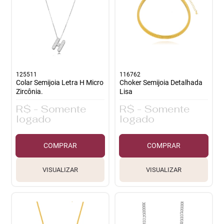
125511
116762
Colar Semijoia Letra H Micro
Choker Semijoia Detalhada
Zircônia.
Lisa
R$ - Somente
R$ - Somente
logado
logado
COMPRAR
COMPRAR
VISUALIZAR
VISUALIZAR