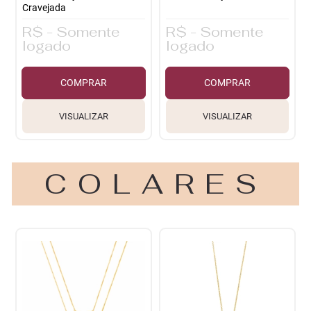
Cravejada
R$ - Somente
R$ - Somente
logado
logado
COMPRAR
COMPRAR
VISUALIZAR
VISUALIZAR
COLARES