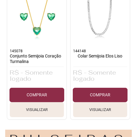
145078
144148
Conjunto Semijoia Coração
Colar Semijoia Elos Liso
Turmalina
R$ - Somente
R$ - Somente
logado
logado
COMPRAR
COMPRAR
VISUALIZAR
VISUALIZAR