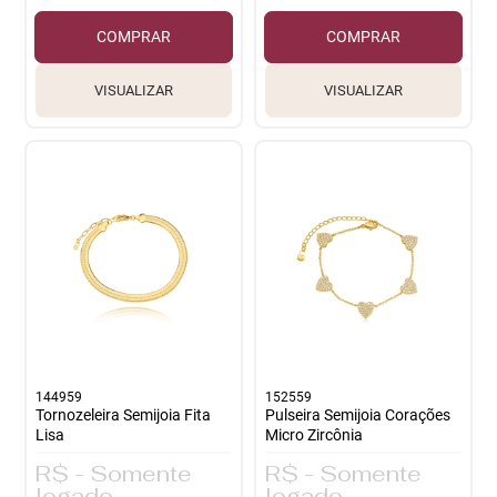
COMPRAR
COMPRAR
VISUALIZAR
VISUALIZAR
144959
152559
Tornozeleira Semijoia Fita
Pulseira Semijoia Corações
Lisa
Micro Zircônia
R$ - Somente
R$ - Somente
logado
logado