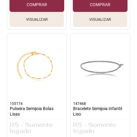
COMPRAR
COMPRAR
VISUALIZAR
VISUALIZAR
155174
147468
Pulseira Semijoia Bolas
Bracelete Semijoia Infantil
Lisas
Liso
R$ - Somente
R$ - Somente
logado
logado