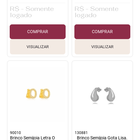
R$ - Somente
R$ - Somente
logado
logado
COMPRAR
COMPRAR
VISUALIZAR
VISUALIZAR
90010
130881
Brinco Semijoia Letra O
Brinco Semijoia Gota Lisa.