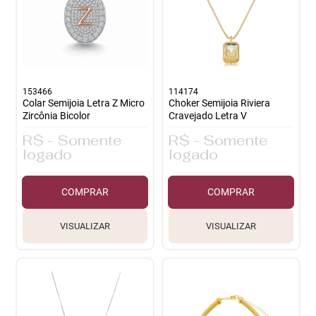
153466
114174
Colar Semijoia Letra Z Micro
Choker Semijoia Riviera
Zircônia Bicolor
Cravejado Letra V
R$ - Somente
R$ - Somente
logado
logado
COMPRAR
COMPRAR
VISUALIZAR
VISUALIZAR