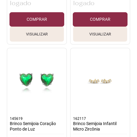
logado
logado
COMPRAR
COMPRAR
VISUALIZAR
VISUALIZAR
145619
162117
Brinco Semijoia Coração
Brinco Semijoia Infantil
Ponto de Luz
Micro Zircônia