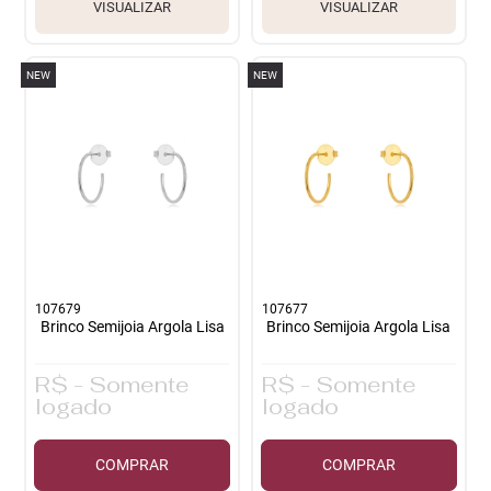
VISUALIZAR
VISUALIZAR
NEW
NEW
107679
107677
Brinco Semijoia Argola Lisa
Brinco Semijoia Argola Lisa
R$ - Somente
R$ - Somente
logado
logado
COMPRAR
COMPRAR