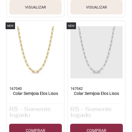
VISUALIZAR
VISUALIZAR
NEW
NEW
167040
167042
Colar Semijoia Elos Lisos
Colar Semijoia Elos Lisos
R$ - Somente
R$ - Somente
logado
logado
COMPRAR
COMPRAR