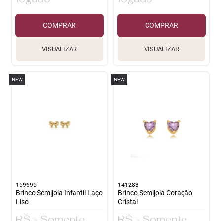
COMPRAR
COMPRAR
VISUALIZAR
VISUALIZAR
NEW
NEW
159695
141283
Brinco Semijoia Infantil Laço
Brinco Semijoia Coração
Liso
Cristal
R$ - Somente
R$ - Somente