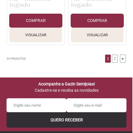
logado
logado
COMPRAR
COMPRAR
VISUALIZAR
VISUALIZAR
1
2
30
PRODUTOS
Acompanhe a Gazin Semijoias!
Cadastre-se e receba as novidades
QUERO RECEBER