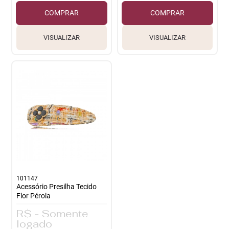
COMPRAR
COMPRAR
VISUALIZAR
VISUALIZAR
101147
Acessório Presilha Tecido
Flor Pérola
R$ - Somente
logado