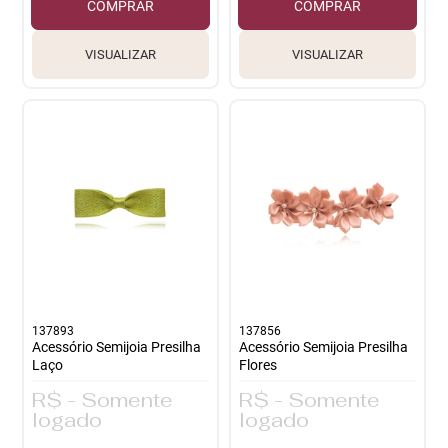
COMPRAR
COMPRAR
VISUALIZAR
VISUALIZAR
137893
137856
Acessório Semijoia Presilha
Acessório Semijoia Presilha
Laço
Flores
R$ - Somente
R$ - Somente
logado
logado